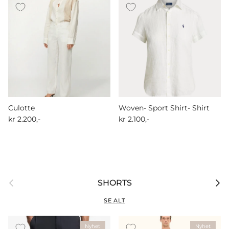
Culotte
Woven- Sport Shirt- Shirt
kr 2.200,-
kr 2.100,-
Forrige
Nest
SHORTS
SE ALT
Nyhet
Nyhet