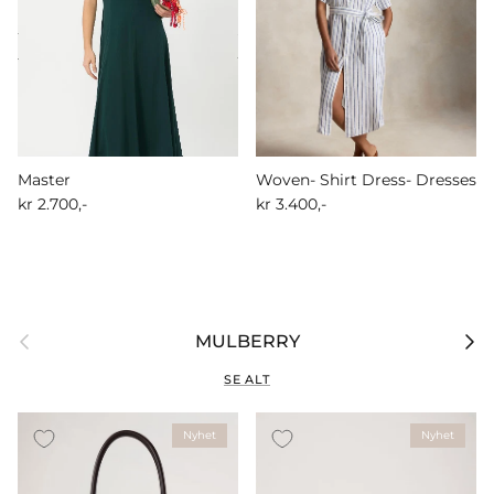
Master
Woven- Shirt Dress- Dresses
kr 2.700,-
kr 3.400,-
Forrige
Nest
MULBERRY
SE ALT
Nyhet
Nyhet