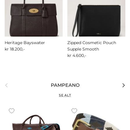
Heritage Bayswater
Zipped Cosmetic Pouch
kr 18.200,-
Supple Smooth
kr 4.600,-
Forrige
Nest
PAMPEANO
SE ALT