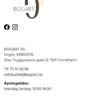
Facebook
Instagram
BOGART AS
Orgnr: 938513716
Olav Tryggvasons gate 12, 7011 Trondheim
Tlf: 73 51 06 85
nettbutikk@bogart.no
Åpningstider:
Mandag-lørdag: 10:00-18:00