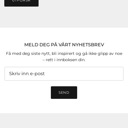
UTFORSK
MELD DEG PÅ VÅRT NYHETSBREV
Få med deg siste nytt, bli inspirert og gå ikke glipp av noe
– rett i innboksen din.
SEND