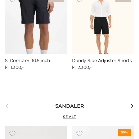
S_Comuter_10.5 inch
Dandy Side Adjuster Shorts
kr 1.300,-
kr 2.300,-
Forrige
Nest
SANDALER
SE ALT
50%