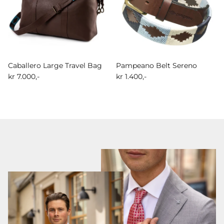
Caballero Large Travel Bag
Pampeano Belt Sereno
kr 7.000,-
kr 1.400,-