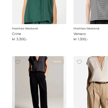
MaxMara Weekend
MaxMara Weekend
Crine
Venaco
kr 3.300,-
kr 1.300,-
Nyhet