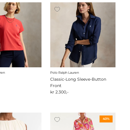
ren
Polo Ralph Lauren
Classic-Long Sleeve-Button
Front
kr 2.300,-
40%