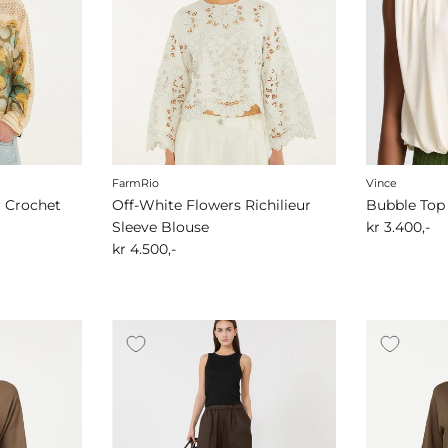
FarmRio
Vince
r Crochet
Off-White Flowers Richilieur
Bubble Top
Sleeve Blouse
kr 3.400,-
kr 4.500,-