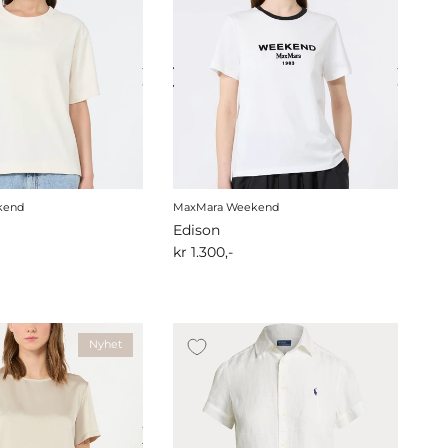
kend
MaxMara Weekend
Edison
kr 1.300,-
Nyhet