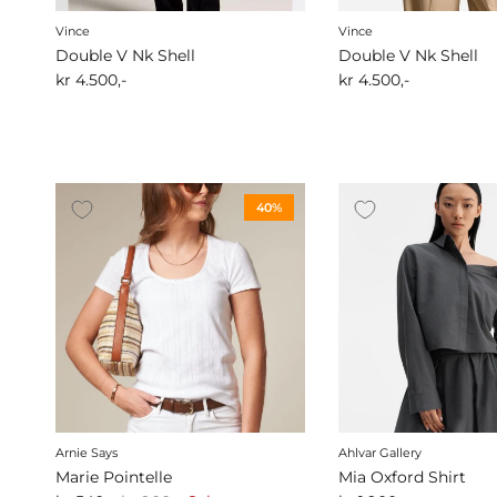
Vince
Vince
Double V Nk Shell
Double V Nk Shell
kr 4.500,-
kr 4.500,-
40%
Arnie Says
Ahlvar Gallery
Marie Pointelle
Mia Oxford Shirt