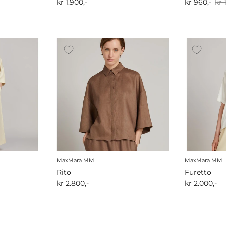
kr 1.900,-
kr 960,-
kr 
MaxMara MM
MaxMara MM
Rito
Furetto
kr 2.800,-
kr 2.000,-