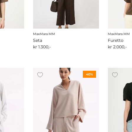
MaxMara MM
MaxMara MM
Seta
Furetto
kr 1.300,-
kr 2.000,-
40%