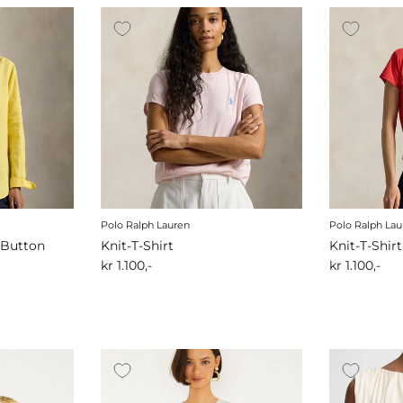
Polo Ralph Lauren
Polo Ralph Lau
-Button
Knit-T-Shirt
Knit-T-Shirt
kr 1.100,-
kr 1.100,-