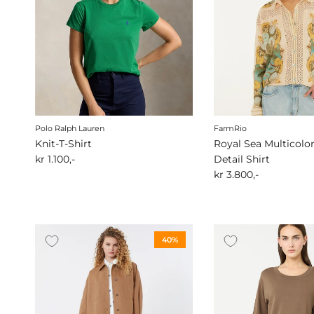
Polo Ralph Lauren
FarmRio
Knit-T-Shirt
Royal Sea Multicolo
kr 1.100,-
Detail Shirt
kr 3.800,-
40%