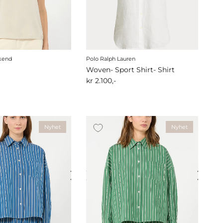
kend
Polo Ralph Lauren
Woven- Sport Shirt- Shirt
kr 2.100,-
Nyhet
Nyhet