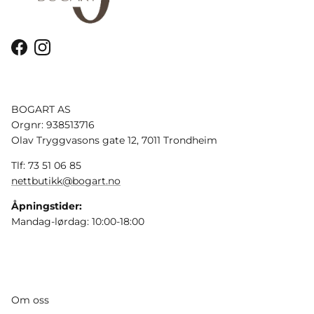
Facebook
Instagram
BOGART AS
Orgnr: 938513716
Olav Tryggvasons gate 12, 7011 Trondheim
Tlf: 73 51 06 85
nettbutikk@bogart.no
Åpningstider:
Mandag-lørdag: 10:00-18:00
Om oss