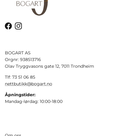
Facebook
Instagram
BOGART AS
Orgnr: 938513716
Olav Tryggvasons gate 12, 7011 Trondheim
Tlf: 73 51 06 85
nettbutikk@bogart.no
Åpningstider:
Mandag-lørdag: 10:00-18:00
Om oss